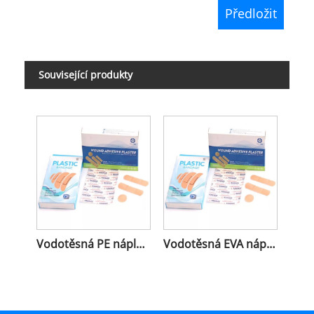
Související produkty
Vodotěsná PE náplast na rány
Vodotěsná EVA náplast na rány