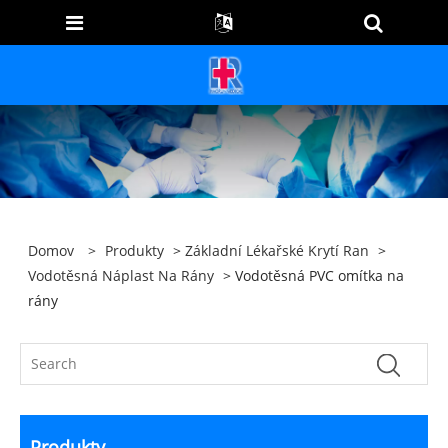
Domov
>
Produkty
>
Základní Lékařské Krytí Ran
>
Vodotěsná Náplast Na Rány
> Vodotěsná PVC omítka na
rány
Produkty