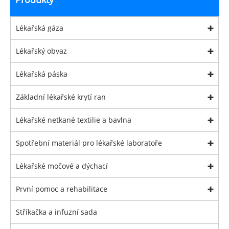
Lékařská gáza
Lékařský obvaz
Lékařská páska
Základní lékařské krytí ran
Lékařské netkané textilie a bavlna
Spotřební materiál pro lékařské laboratoře
Lékařské močové a dýchací
První pomoc a rehabilitace
Stříkačka a infuzní sada