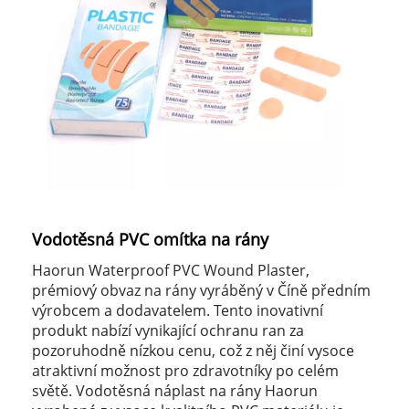
Vodotěsná PVC omítka na rány
Haorun Waterproof PVC Wound Plaster,
prémiový obvaz na rány vyráběný v Číně předním
výrobcem a dodavatelem. Tento inovativní
produkt nabízí vynikající ochranu ran za
pozoruhodně nízkou cenu, což z něj činí vysoce
atraktivní možnost pro zdravotníky po celém
světě. Vodotěsná náplast na rány Haorun