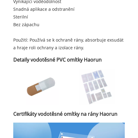
Vynikající voděodolnost
Snadná aplikace a odstranění
Sterilní
Bez zápachu
Použití: Používá se k ochraně rány, absorbuje exsudát
a hraje roli ochrany a izolace rány.
Detaily vodotěsné PVC omítky Haorun
Certifikáty vodotěsné omítky na rány Haorun