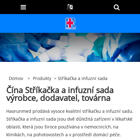
Domov
>
Produkty
> Stříkačka a infuzní sada
Čína Stříkačka a infuzní sada
výrobce, dodavatel, továrna
Haorunmed prodává vysoce kvalitní stříkačku a infuzní sadu.
Stříkačka a infuzní sada jsou dvě důležitá zařízení v lékařské
oblasti, která jsou široce používána v nemocnicích, na
klinikách, na pohotovostech a v prostředí domácí péče.