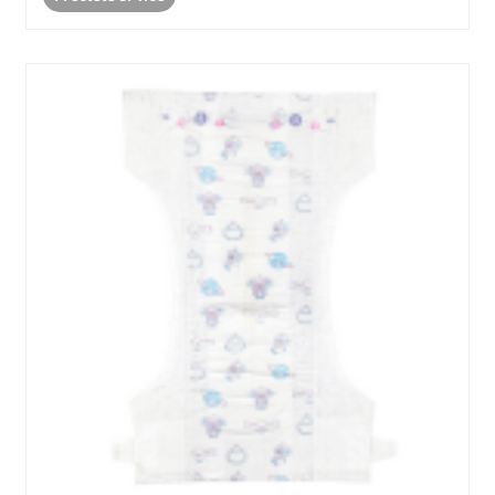
pokožce......