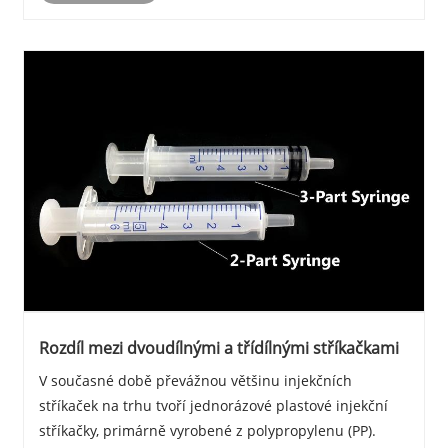
Rozdíl mezi dvoudílnými a třídílnými stříkačkami
V současné době převážnou většinu injekčních
stříkaček na trhu tvoří jednorázové plastové injekční
stříkačky, primárně vyrobené z polypropylenu (PP).