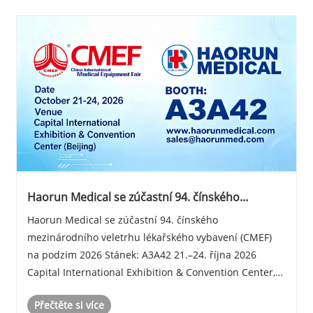
Haorun Medical se zúčastní 94. čínského
mezinárodního veletrhu lékařského vybavení
Haorun Medical se zúčastní 94. čínského
(CMEF) na podzim 2026
mezinárodního veletrhu lékařského vybavení (CMEF)
na podzim 2026 Stánek: A3A42 21.–24. října 2026
Capital International Exhibition & Convention Center,
Peking
Přečtěte si více