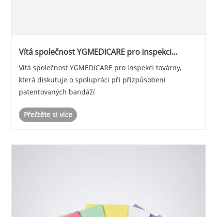
Vítá společnost YGMEDICARE pro inspekci
továrny, která diskutuje o spolupráci při
Vítá společnost YGMEDICARE pro inspekci továrny,
přizpůsobení patentovaných bandáží
která diskutuje o spolupráci při přizpůsobení
patentovaných bandáží
Přečtěte si více