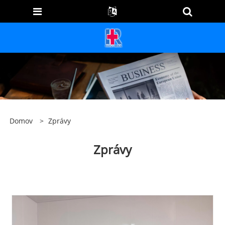
Domov
>
Zprávy
Zprávy