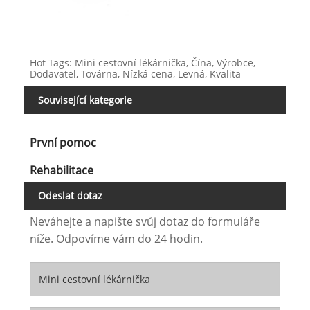
Hot Tags: Mini cestovní lékárnička, Čína, Výrobce,
Dodavatel, Továrna, Nízká cena, Levná, Kvalita
Související kategorie
První pomoc
Rehabilitace
Odeslat dotaz
Neváhejte a napište svůj dotaz do formuláře
níže. Odpovíme vám do 24 hodin.