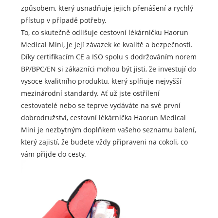
způsobem, který usnadňuje jejich přenášení a rychlý
přístup v případě potřeby.
To, co skutečně odlišuje cestovní lékárničku Haorun
Medical Mini, je její závazek ke kvalitě a bezpečnosti.
Díky certifikacím CE a ISO spolu s dodržováním norem
BP/BPC/EN si zákazníci mohou být jisti, že investují do
vysoce kvalitního produktu, který splňuje nejvyšší
mezinárodní standardy. Ať už jste ostřílení
cestovatelé nebo se teprve vydáváte na své první
dobrodružství, cestovní lékárnička Haorun Medical
Mini je nezbytným doplňkem vašeho seznamu balení,
který zajistí, že budete vždy připraveni na cokoli, co
vám přijde do cesty.