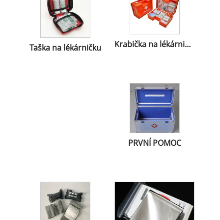
Krabička na lékárničku
Taška na lékárničku
PRVNÍ POMOC