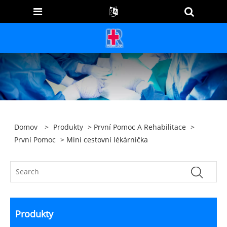
Domov
>
Produkty
>
První Pomoc A Rehabilitace
>
První Pomoc
> Mini cestovní lékárnička
Produkty