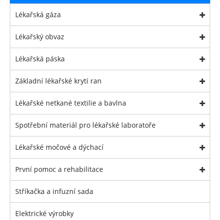
Lékařská gáza
Lékařský obvaz
Lékařská páska
Základní lékařské krytí ran
Lékařské netkané textilie a bavlna
Spotřební materiál pro lékařské laboratoře
Lékařské močové a dýchací
První pomoc a rehabilitace
Stříkačka a infuzní sada
Elektrické výrobky