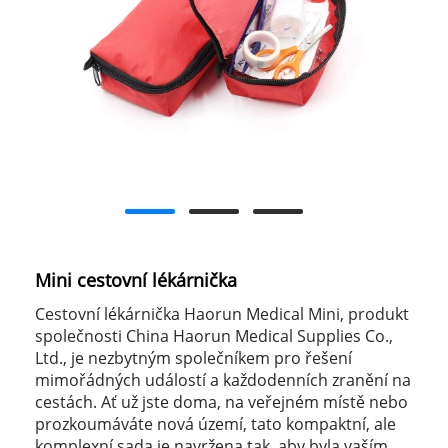
Mini cestovní lékárnička
Cestovní lékárnička Haorun Medical Mini, produkt
společnosti China Haorun Medical Supplies Co.,
Ltd., je nezbytným společníkem pro řešení
mimořádných událostí a každodenních zranění na
cestách. Ať už jste doma, na veřejném místě nebo
prozkoumáváte nová území, tato kompaktní, ale
komplexní sada je navržena tak, aby byla vaším