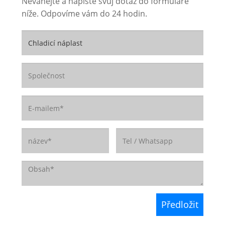
Neváhejte a napište svůj dotaz do formuláře
níže. Odpovíme vám do 24 hodin.