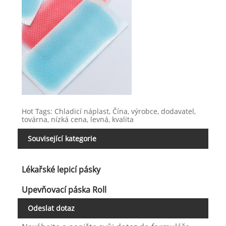
Hot Tags: Chladicí náplast, Čína, výrobce, dodavatel,
továrna, nízká cena, levná, kvalita
Související kategorie
Lékařské lepicí pásky
Upevňovací páska Roll
Odeslat dotaz