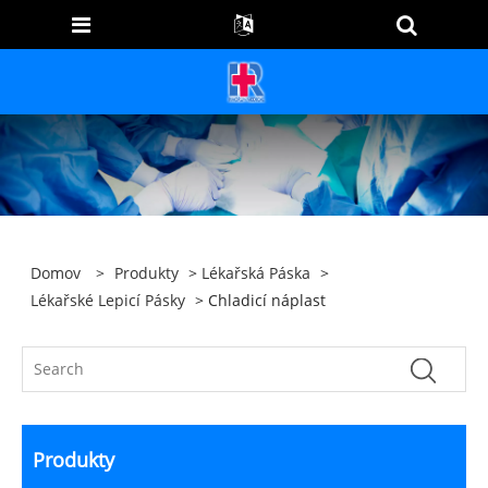
Domov
>
Produkty
>
Lékařská Páska
>
Lékařské Lepicí Pásky
> Chladicí náplast
Produkty