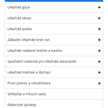
Lékařská gáza
Lékařský obvaz
Lékařská páska
Základní lékařské krytí ran
Lékařské netkané textilie a bavlna
Spotřební materiál pro lékařské laboratoře
Lékařské močové a dýchací
První pomoc a rehabilitace
Stříkačka a infuzní sada
Elektrické výrobky