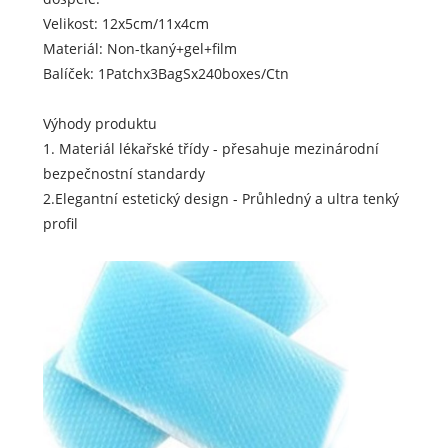
Velikost: 12x5cm/11x4cm
Materiál: Non-tkaný+gel+film
Balíček: 1Patchx3BagSx240boxes/Ctn
Výhody produktu
1. Materiál lékařské třídy - přesahuje mezinárodní
bezpečnostní standardy
2.Elegantní estetický design - Průhledný a ultra tenký
profil