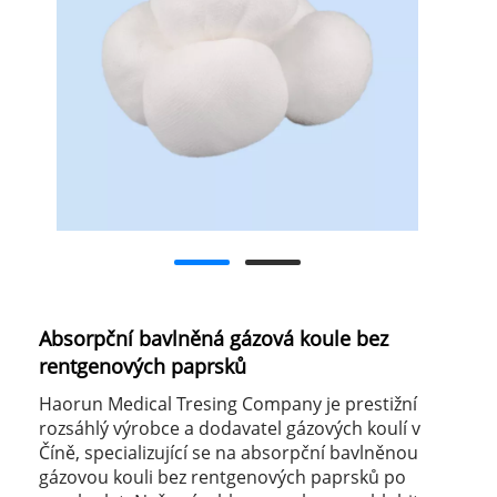
Absorpční bavlněná gázová koule bez
rentgenových paprsků
Haorun Medical Tresing Company je prestižní
rozsáhlý výrobce a dodavatel gázových koulí v
Číně, specializující se na absorpční bavlněnou
gázovou kouli bez rentgenových paprsků po