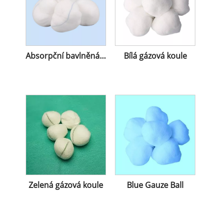
Absorpční bavlněná gázová koule s rentgenem
Bílá gázová koule
Zelená gázová koule
Blue Gauze Ball