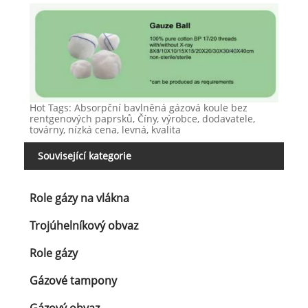
Hot Tags: Absorpční bavlněná gázová koule bez
rentgenových paprsků, Číny, výrobce, dodavatele,
továrny, nízká cena, levná, kvalita
Související kategorie
Role gázy na vlákna
Trojúhelníkový obvaz
Role gázy
Gázové tampony