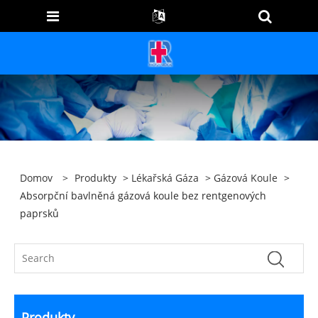
Domov
>
Produkty
>
Lékařská Gáza
>
Gázová Koule
>
Absorpční bavlněná gázová koule bez rentgenových
paprsků
Produkty