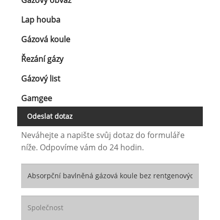
Gázový obvaz
Lap houba
Gázová koule
Řezání gázy
Gázový list
Gamgee
Odeslat dotaz
Neváhejte a napište svůj dotaz do formuláře
níže. Odpovíme vám do 24 hodin.