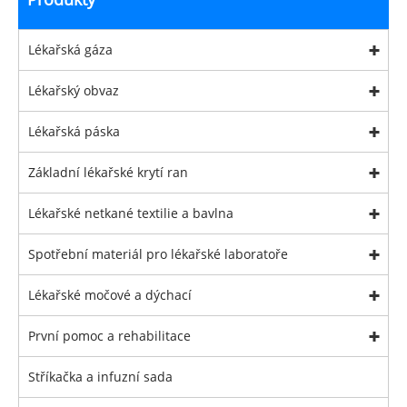
Lékařská gáza
Lékařský obvaz
Lékařská páska
Základní lékařské krytí ran
Lékařské netkané textilie a bavlna
Spotřební materiál pro lékařské laboratoře
Lékařské močové a dýchací
První pomoc a rehabilitace
Stříkačka a infuzní sada